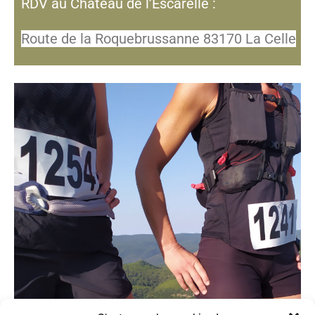
RDV au Château de l’Escarelle :
Route de la Roquebrussanne 83170 La Celle